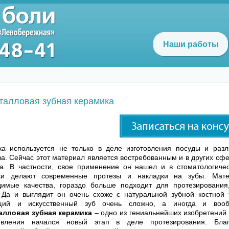
Наши работы
талловая зубная керамика
ка используется не только в деле изготовления посуды и раз
ва. Сейчас этот материал является востребованным и в других сф
а. В частности, свое применение он нашел и в стоматологичес
ки делают современные протезы и накладки на зубы. Мат
димые качества, гораздо больше подходит для протезирования
 Да и выглядит он очень схоже с натуральной зубной костной 
щий и искусственный зуб очень сложно, а иногда и вооб
алловая зубная керамика
– одно из гениальнейших изобретений 
вления начался новый этап в деле протезирования. Благ