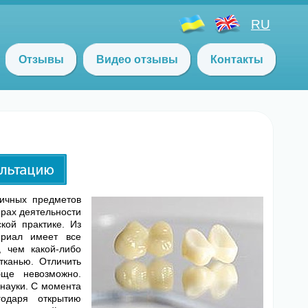
RU
Отзывы
Видео отзывы
Контакты
личных предметов
ерах деятельности
кой практике. Из
ериал имеет все
, чем какой-либо
тканью. Отличить
ще невозможно.
науки. С момента
одаря открытию