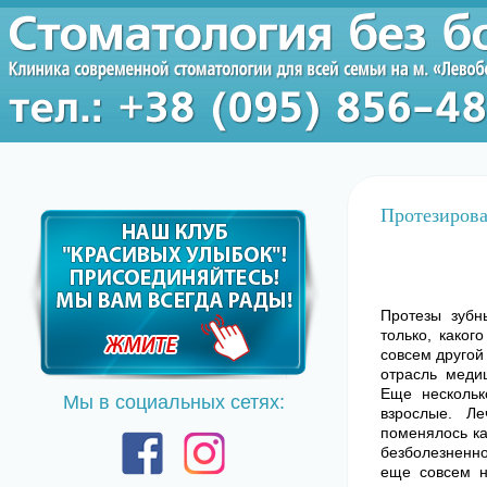
Протезирова
Протезы зуб
только, каког
совсем другой
отрасль меди
Еще нескольк
Мы в социальных сетях:
взрослые. Л
поменялось ка
безболезненно
еще совсем н